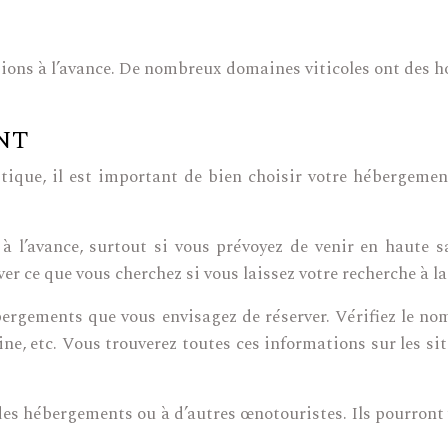
tions à l’avance. De nombreux domaines viticoles ont des h
NT
tique, il est important de bien choisir votre hébergement
à l’avance, surtout si vous prévoyez de venir en haute s
er ce que vous cherchez si vous laissez votre recherche à l
ébergements que vous envisagez de réserver. Vérifiez le no
isine, etc. Vous trouverez toutes ces informations sur les
es hébergements ou à d’autres œnotouristes. Ils pourront vo