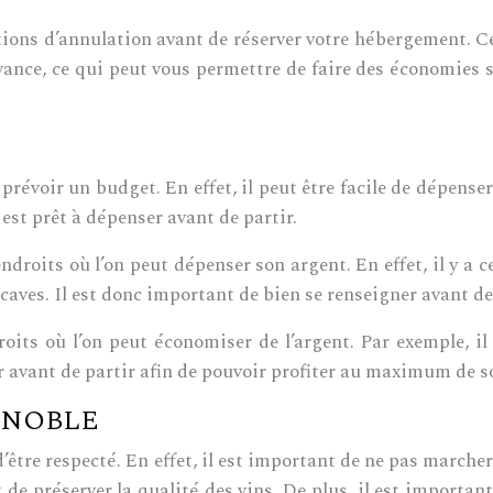
itions d’annulation avant de réserver votre hébergement. 
’avance, ce qui peut vous permettre de faire des économies 
révoir un budget. En effet, il peut être facile de dépenser
est prêt à dépenser avant de partir.
ndroits où l’on peut dépenser son argent. En effet, il y a c
caves. Il est donc important de bien se renseigner avant de
droits où l’on peut économiser de l’argent. Par exemple, i
er avant de partir afin de pouvoir profiter au maximum de
GNOBLE
être respecté. En effet, il est important de ne pas marcher 
 de préserver la qualité des vins. De plus, il est importan