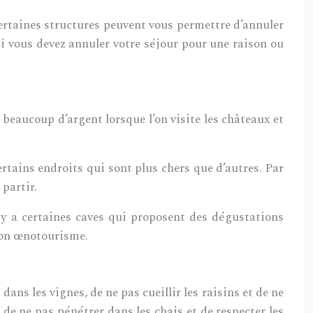
Certaines structures peuvent vous permettre d’annuler
si vous devez annuler votre séjour pour une raison ou
 beaucoup d’argent lorsque l’on visite les châteaux et
ertains endroits qui sont plus chers que d’autres. Par
 partir.
l y a certaines caves qui proposent des dégustations
 son œnotourisme.
dans les vignes, de ne pas cueillir les raisins et de ne
t de ne pas pénétrer dans les chais et de respecter les