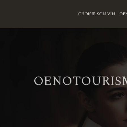
CHOISIR SON VIN
OE
OENOTOURISM