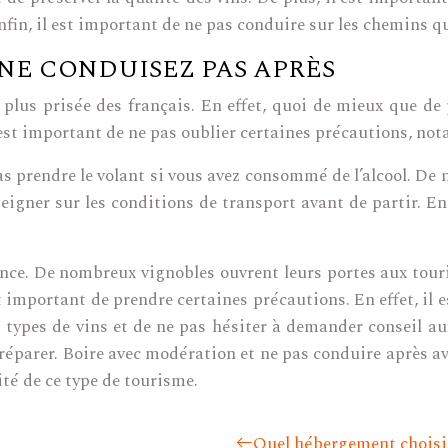
fin, il est important de ne pas conduire sur les chemins qu
NE CONDUISEZ PAS APRÈS
plus prisée des français. En effet, quoi de mieux que de 
il est important de ne pas oublier certaines précautions, n
as prendre le volant si vous avez consommé de l’alcool. De 
eigner sur les conditions de transport avant de partir. En e
nce. De nombreux vignobles ouvrent leurs portes aux touri
t important de prendre certaines précautions. En effet, il 
s types de vins et de ne pas hésiter à demander conseil a
 préparer. Boire avec modération et ne pas conduire après a
té de ce type de tourisme.
Quel hébergement choisir