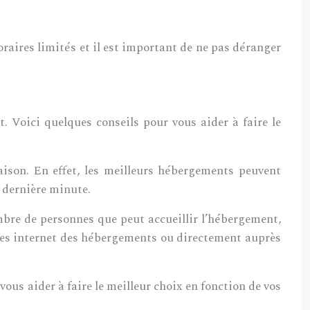
oraires limités et il est important de ne pas déranger
. Voici quelques conseils pour vous aider à faire le
aison. En effet, les meilleurs hébergements peuvent
a dernière minute.
mbre de personnes que peut accueillir l’hébergement,
 sites internet des hébergements ou directement auprès
us aider à faire le meilleur choix en fonction de vos