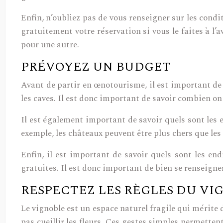
Enfin, n’oubliez pas de vous renseigner sur les cond
gratuitement votre réservation si vous le faites à l
pour une autre.
PRÉVOYEZ UN BUDGET
Avant de partir en œnotourisme, il est important de p
les caves. Il est donc important de savoir combien on 
Il est également important de savoir quels sont les e
exemple, les châteaux peuvent être plus chers que les 
Enfin, il est important de savoir quels sont les en
gratuites. Il est donc important de bien se renseign
RESPECTEZ LES RÈGLES DU VI
Le vignoble est un espace naturel fragile qui mérite d’
pas cueillir les fleurs. Ces gestes simples permettent