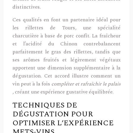
distinctives.
Ces qualités en font un partenaire idéal pour
les rillettes de Tours, une spécialité
charcutière à base de porc confît. La fraîcheur
et l’acidité du Chinon contrebalancent
parfaitement le gras des rillettes, tandis que
ses arômes fruités et légèrement végétaux
apportent une dimension supplémentaire à la
dégustation. Cet accord illustre comment un
vin peut à la fois
compléter et rafraîchir le palais
, créant une expérience gustative équilibrée.
TECHNIQUES DE
DÉGUSTATION POUR
OPTIMISER L’EXPÉRIENCE
METS-VINS