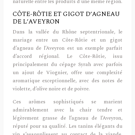
naturelle entre les produits d’une même région.
CÔTE-RÔTIE ET GIGOT D’AGNEAU
DE L’AVEYRON
Dans la vallée du Rhône septentrionale, le
mariage entre un Côte-Rôtie et un gigot
d’agneau de l’Aveyron est un exemple parfait
d’accord régional. Le Côte-Rôtie, issu
principalement du cépage Syrah avec parfois
un ajout de Viognier, offre une complexité
aromatique exceptionnelle, avec des notes de
violette, d’olive noire et de poivre.
Ces arômes sophistiqués se marient
admirablement avec la chair tendre et
légèrement grasse de l’agneau de l’Aveyron,
réputé pour sa qualité. Les tanins élégants du
vin s’assouplissent au contact de la viande,