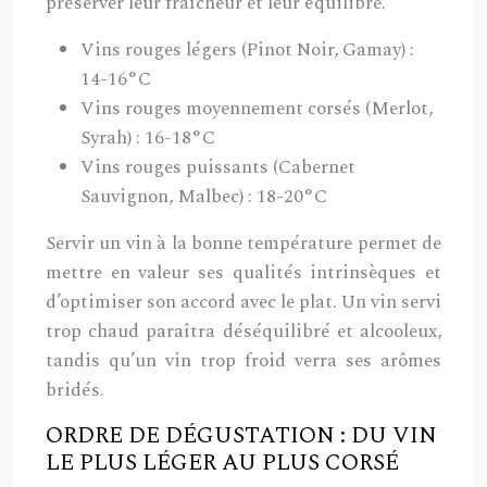
préserver leur fraîcheur et leur équilibre.
Vins rouges légers (Pinot Noir, Gamay) :
14-16°C
Vins rouges moyennement corsés (Merlot,
Syrah) : 16-18°C
Vins rouges puissants (Cabernet
Sauvignon, Malbec) : 18-20°C
Servir un vin à la bonne température permet de
mettre en valeur ses qualités intrinsèques et
d’optimiser son accord avec le plat. Un vin servi
trop chaud paraîtra déséquilibré et alcooleux,
tandis qu’un vin trop froid verra ses arômes
bridés.
ORDRE DE DÉGUSTATION : DU VIN
LE PLUS LÉGER AU PLUS CORSÉ