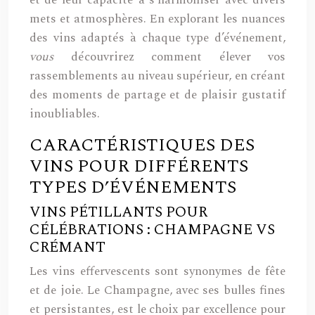
et de leur capacité à s’harmoniser avec divers
mets et atmosphères. En explorant les nuances
des vins adaptés à chaque type d’événement,
vous
découvrirez comment élever vos
rassemblements au niveau supérieur, en créant
des moments de partage et de plaisir gustatif
inoubliables.
CARACTÉRISTIQUES DES
VINS POUR DIFFÉRENTS
TYPES D’ÉVÉNEMENTS
VINS PÉTILLANTS POUR
CÉLÉBRATIONS : CHAMPAGNE VS
CRÉMANT
Les vins effervescents sont synonymes de fête
et de joie. Le Champagne, avec ses bulles fines
et persistantes, est le choix par excellence pour