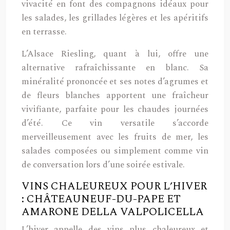
vivacité en font des compagnons idéaux pour
les salades, les grillades légères et les apéritifs
en terrasse.
L’Alsace Riesling, quant à lui, offre une
alternative rafraîchissante en blanc. Sa
minéralité prononcée et ses notes d’agrumes et
de fleurs blanches apportent une fraîcheur
vivifiante, parfaite pour les chaudes journées
d’été. Ce vin versatile s’accorde
merveilleusement avec les fruits de mer, les
salades composées ou simplement comme vin
de conversation lors d’une soirée estivale.
VINS CHALEUREUX POUR L’HIVER
: CHÂTEAUNEUF-DU-PAPE ET
AMARONE DELLA VALPOLICELLA
L’hiver appelle des vins plus chaleureux et