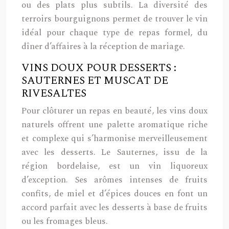
ou des plats plus subtils. La diversité des
terroirs bourguignons permet de trouver le vin
idéal pour chaque type de repas formel, du
dîner d’affaires à la réception de mariage.
VINS DOUX POUR DESSERTS :
SAUTERNES ET MUSCAT DE
RIVESALTES
Pour clôturer un repas en beauté, les vins doux
naturels offrent une palette aromatique riche
et complexe qui s’harmonise merveilleusement
avec les desserts. Le Sauternes, issu de la
région bordelaise, est un vin liquoreux
d’exception. Ses arômes intenses de fruits
confits, de miel et d’épices douces en font un
accord parfait avec les desserts à base de fruits
ou les fromages bleus.