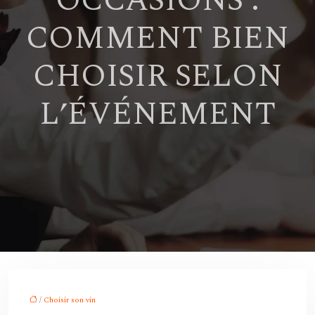
OCCASIONS :
COMMENT BIEN
CHOISIR SELON
L’ÉVÉNEMENT
/
Choisir son vin