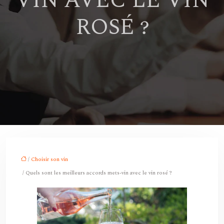
VIN AVEC LE VIN
ROSÉ ?
/
Choisir son vin
/ Quels sont les meilleurs accords mets-vin avec le vin rosé ?